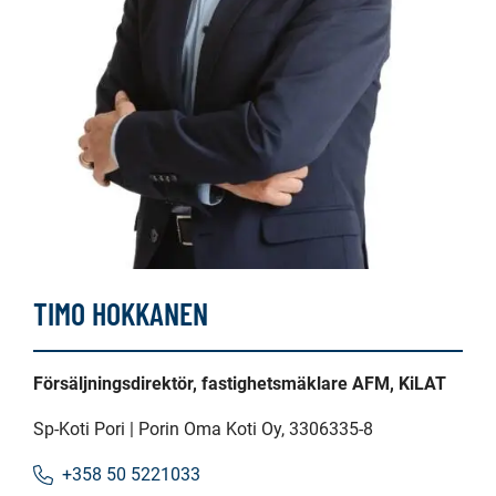
TIMO HOKKANEN
Försäljningsdirektör, fastighetsmäklare AFM, KiLAT
Sp-Koti Pori | Porin Oma Koti Oy
, 3306335-8
+358 50 5221033