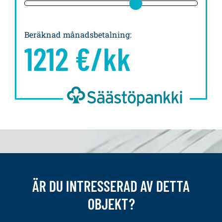
Beräknad månadsbetalning
:
1212
€/kk
ÄR DU INTRESSERAD AV DETTA
OBJEKT?