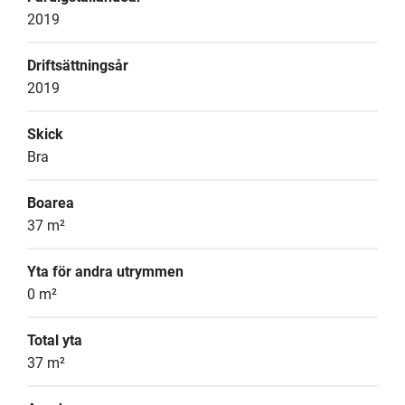
2019
Driftsättningsår
2019
Skick
Bra
Boarea
37 m²
Yta för andra utrymmen
0 m²
Total yta
37 m²