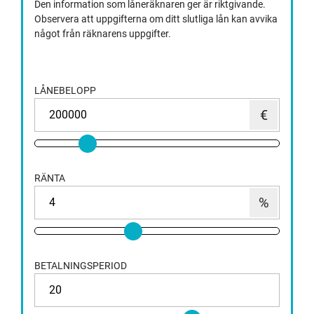
Den information som låneräknaren ger är riktgivande.
Observera att uppgifterna om ditt slutliga lån kan avvika
något från räknarens uppgifter.
LÅNEBELOPP
RÄNTA
BETALNINGSPERIOD