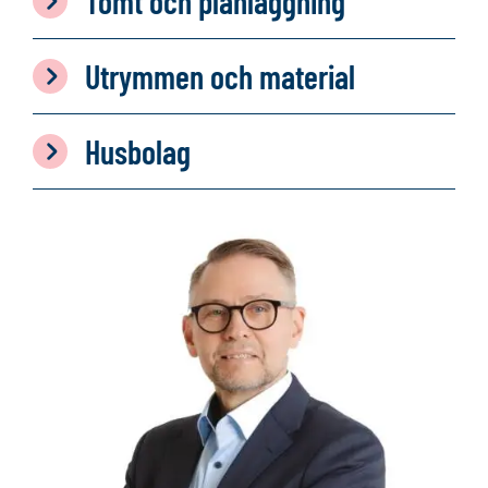
Tomt och planläggning
Utrymmen och material
Husbolag