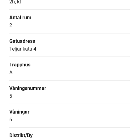
2h, kt
Antal rum
2
Gatuadress
Teljänkatu 4
Trapphus
A
Våningsnummer
5
Våningar
6
Distrikt/By