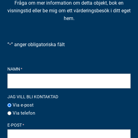
Fråga om mer information om detta objekt, bok en
visningstid eller be mig om ett värderingsbesök i ditt eget
hem.
”
” anger obligatoriska fält
*
NAMN
*
JAG VILL BLI KONTAKTAD
Via e-post
Via telefon
E-POST
*