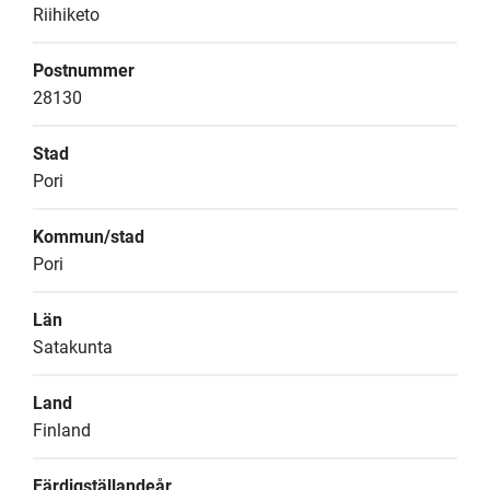
Riihiketo
Postnummer
28130
Stad
Pori
Kommun/stad
Pori
Län
Satakunta
Land
Finland
Färdigställandeår