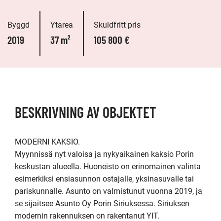
Byggd
Ytarea
Skuldfritt pris
2019
37 m²
105 800 €
BESKRIVNING AV OBJEKTET
MODERNI KAKSIO.  

Myynnissä nyt valoisa ja nykyaikainen kaksio Porin 
keskustan alueella. Huoneisto on erinomainen valinta 
esimerkiksi ensiasunnon ostajalle, yksinasuvalle tai 
pariskunnalle. Asunto on valmistunut vuonna 2019, ja 
se sijaitsee Asunto Oy Porin Siriuksessa. Siriuksen 
modernin rakennuksen on rakentanut YIT. 
