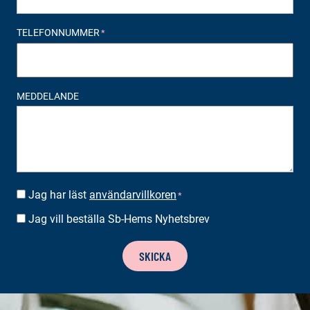
TELEFONNUMMER
*
MEDDELANDE
Jag har läst
användarvillkoren
SUOSTUMUS
*
*
Jag vill beställa Sb-Hems Nyhetsbrev
BESTÄLLA
NYHETSBREV
SKICKA