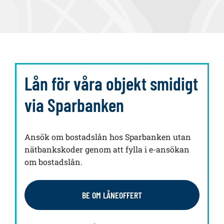
Lån för våra objekt smidigt
via Sparbanken
Ansök om bostadslån hos Sparbanken utan
nätbankskoder genom att fylla i e-ansökan
om bostadslån.
BE OM LÅNEOFFERT