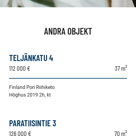
ANDRA OBJEKT
TELJÄNKATU 4
112 000 €
37 m²
Finland Pori Riihiketo
Höghus 2019 2h, kt
PARATIISINTIE 3
126 000 €
70 m²