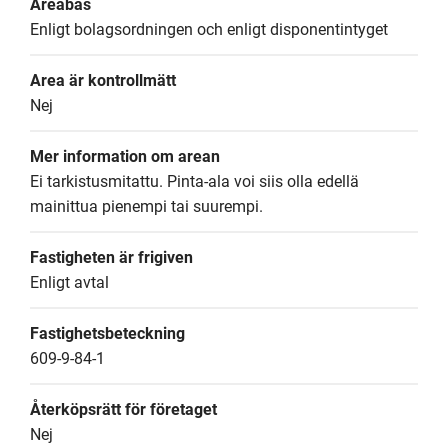
Areabas
Enligt bolagsordningen och enligt disponentintyget
Area är kontrollmätt
Nej
Mer information om arean
Ei tarkistusmitattu. Pinta-ala voi siis olla edellä 
mainittua pienempi tai suurempi.
Fastigheten är frigiven
Enligt avtal
Fastighetsbeteckning
609-9-84-1
Återköpsrätt för företaget
Nej