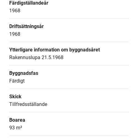
Färdigställandeår
1968
Driftsättningsår
1968
Ytterligare information om byggnadsåret
Rakennuslupa 21.5.1968
Byggnadsfas
Färdigt
Skick
Tillfredsställande
Boarea
93 m²