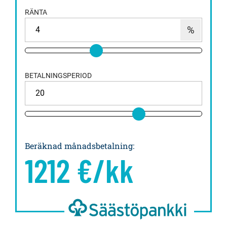
RÄNTA
BETALNINGSPERIOD
Beräknad månadsbetalning
:
1212
€/kk