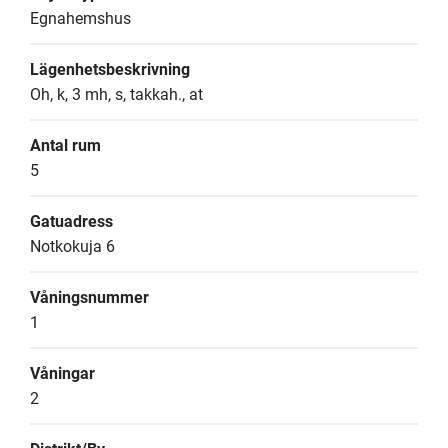
Egnahemshus
Lägenhetsbeskrivning
Oh, k, 3 mh, s, takkah., at
Antal rum
5
Gatuadress
Notkokuja 6
Våningsnummer
1
Våningar
2