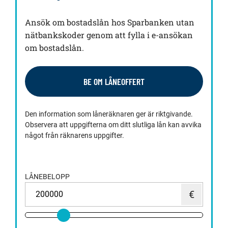
Ansök om bostadslån hos Sparbanken utan
nätbankskoder genom att fylla i e-ansökan
om bostadslån.
BE OM LÅNEOFFERT
Den information som låneräknaren ger är riktgivande.
Observera att uppgifterna om ditt slutliga lån kan avvika
något från räknarens uppgifter.
LÅNEBELOPP