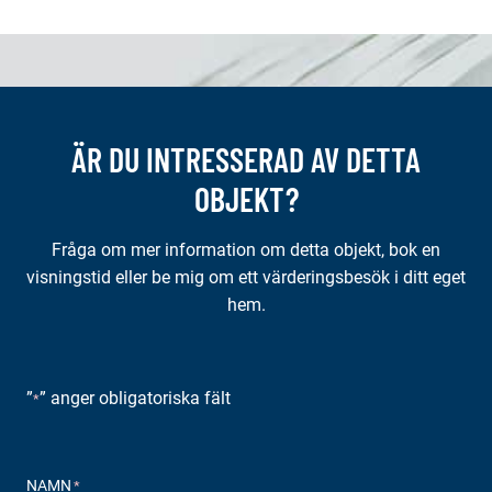
ÄR DU INTRESSERAD AV DETTA
OBJEKT?
Fråga om mer information om detta objekt, bok en
visningstid eller be mig om ett värderingsbesök i ditt eget
hem.
”
” anger obligatoriska fält
*
NAMN
*