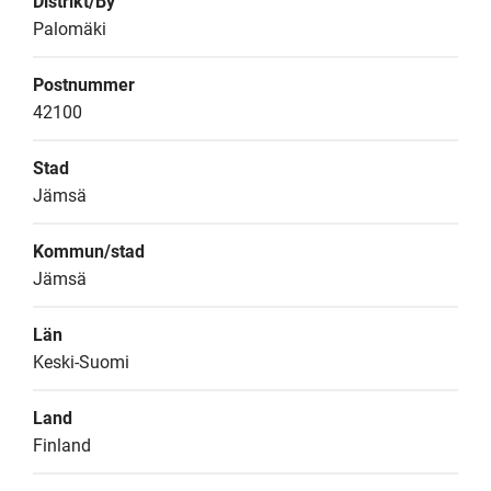
Distrikt/By
Palomäki
Postnummer
42100
Stad
Jämsä
Kommun/stad
Jämsä
Län
Keski-Suomi
Land
Finland