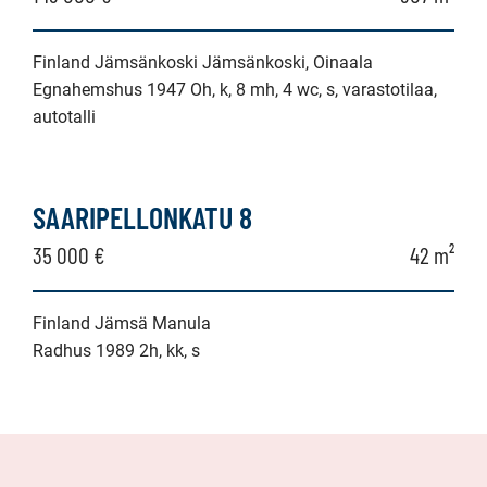
Finland Jämsänkoski Jämsänkoski, Oinaala
Egnahemshus 1947 Oh, k, 8 mh, 4 wc, s, varastotilaa,
autotalli
SAARIPELLONKATU 8
35 000 €
42 m²
Finland Jämsä Manula
Radhus 1989 2h, kk, s