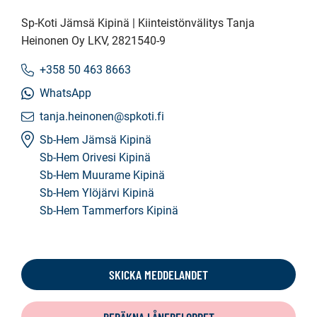
Sp-Koti Jämsä Kipinä | Kiinteistönvälitys Tanja
Heinonen Oy LKV
, 2821540-9
+358 50 463 8663
WhatsApp
tanja.heinonen@spkoti.fi
Sb-Hem Jämsä Kipinä
Sb-Hem Orivesi Kipinä
Sb-Hem Muurame Kipinä
Sb-Hem Ylöjärvi Kipinä
Sb-Hem Tammerfors Kipinä
SKICKA MEDDELANDET