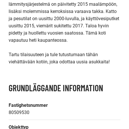
lämmitysjärjestelmä on päivitetty 2015 maalämpöön, 
lisäksi molemmissa kerroksissa varaava takka. Katto 
ja pesutilat on uusittu 2000-luvulla, ja käyttövesiputket 
uusittu 2015, viemärit sukitettu 2017. Taloa hyvin 
pidetty ja huollettu vuosien saatossa. Tämä koti 
vapautuu heti kaupanteossa.

Tartu tilaisuuteen ja tule tutustumaan tähän 
viehättävään kotiin, joka odottaa uusia asukkaita!
GRUNDLÄGGANDE INFORMATION
Fastighetsnummer
80509530
Objekttyp