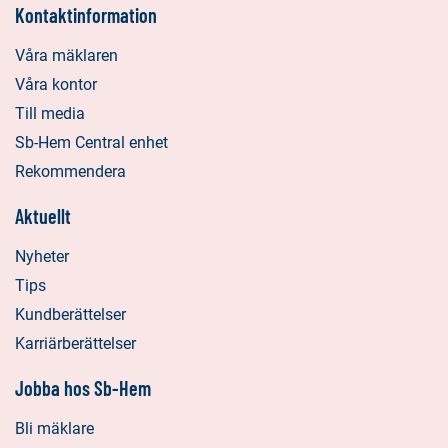
Kontaktinformation
Våra mäklaren
Våra kontor
Till media
Sb-Hem Central enhet
Rekommendera
Aktuellt
Nyheter
Tips
Kundberättelser
Karriärberättelser
Jobba hos Sb-Hem
Bli mäklare