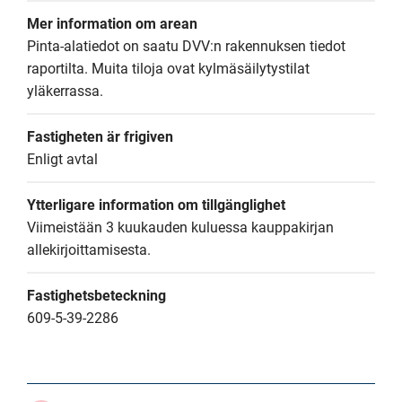
Mer information om arean
Pinta-alatiedot on saatu DVV:n rakennuksen tiedot 
raportilta. Muita tiloja ovat kylmäsäilytystilat 
yläkerrassa.
Fastigheten är frigiven
Enligt avtal
Ytterligare information om tillgänglighet
Viimeistään 3 kuukauden kuluessa kauppakirjan 
allekirjoittamisesta.
Fastighetsbeteckning
609-5-39-2286