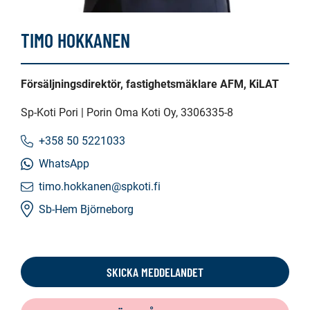
TIMO HOKKANEN
Försäljningsdirektör, fastighetsmäklare AFM, KiLAT
Sp-Koti Pori | Porin Oma Koti Oy
, 3306335-8
+358 50 5221033
WhatsApp
timo.hokkanen@spkoti.fi
Sb-Hem Björneborg
SKICKA MEDDELANDET