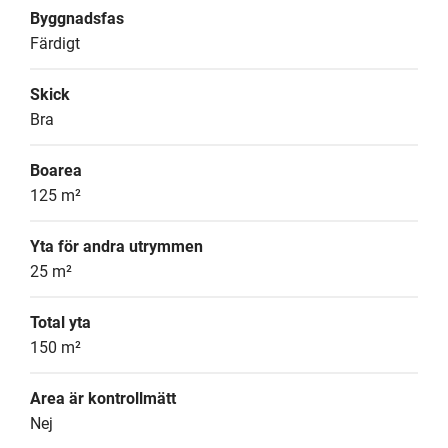
Byggnadsfas
Färdigt
Skick
Bra
Boarea
125 m²
Yta för andra utrymmen
25 m²
Total yta
150 m²
Area är kontrollmätt
Nej