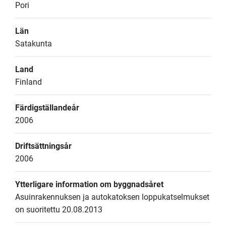
Pori
Län
Satakunta
Land
Finland
Färdigställandeår
2006
Driftsättningsår
2006
Ytterligare information om byggnadsåret
Asuinrakennuksen ja autokatoksen loppukatselmukset 
on suoritettu 20.08.2013