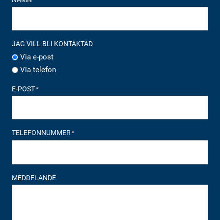
JAG VILL BLI KONTAKTAD
Via e-post
Via telefon
E-POST
*
TELEFONNUMMER
*
MEDDELANDE