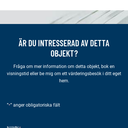
ÄR DU INTRESSERAD AV DETTA
OBJEKT?
Fråga om mer information om detta objekt, bok en
visningstid eller be mig om ett värderingsbesök i ditt eget
hem.
”
” anger obligatoriska fält
*
NAMN
*