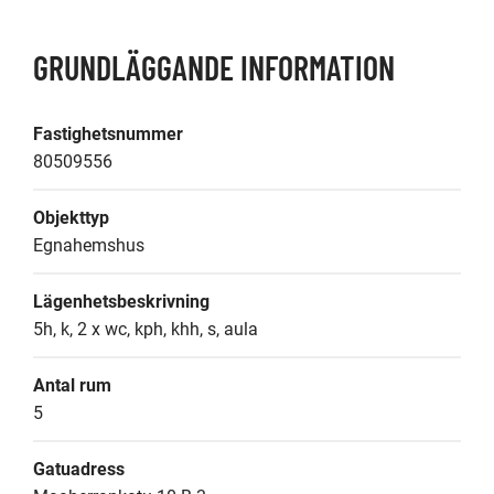
GRUNDLÄGGANDE INFORMATION
Fastighetsnummer
80509556
Objekttyp
Egnahemshus
Lägenhetsbeskrivning
5h, k, 2 x wc, kph, khh, s, aula
Antal rum
5
Gatuadress