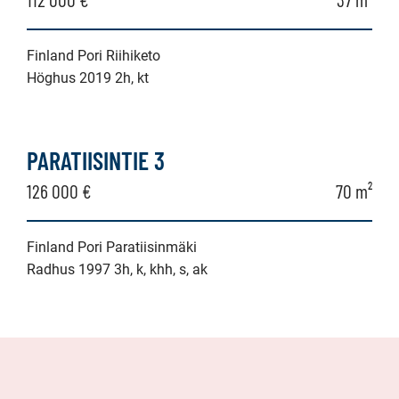
Finland Pori Riihiketo
Höghus 2019 2h, kt
PARATIISINTIE 3
126 000 €
70 m²
Finland Pori Paratiisinmäki
Radhus 1997 3h, k, khh, s, ak