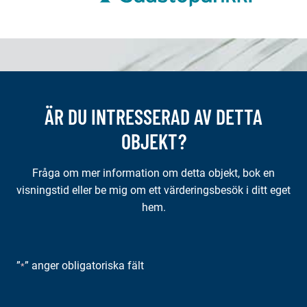
ÄR DU INTRESSERAD AV DETTA
OBJEKT?
Fråga om mer information om detta objekt, bok en
visningstid eller be mig om ett värderingsbesök i ditt eget
hem.
”
” anger obligatoriska fält
*