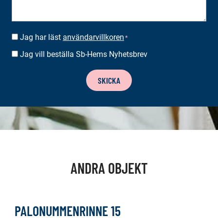
Jag har läst
användarvillkoren
SUOSTUMUS
*
*
Jag vill beställa Sb-Hems Nyhetsbrev
BESTÄLLA
NYHETSBREV
SKICKA
ANDRA OBJEKT
PALONUMMENRINNE 15