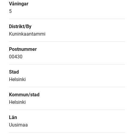
Våningar
5
Distrikt/By
Kuninkaantammi
Postnummer
00430
Stad
Helsinki
Kommun/stad
Helsinki
Län
Uusimaa