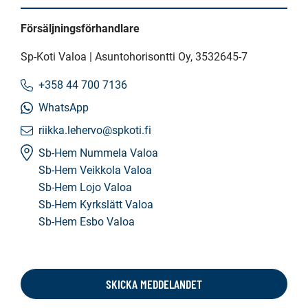
Försäljningsförhandlare
Sp-Koti Valoa | Asuntohorisontti Oy
, 3532645-7
+358 44 700 7136
WhatsApp
riikka.lehervo@spkoti.fi
Sb-Hem Nummela Valoa
Sb-Hem Veikkola Valoa
Sb-Hem Lojo Valoa
Sb-Hem Kyrkslätt Valoa
Sb-Hem Esbo Valoa
SKICKA MEDDELANDET