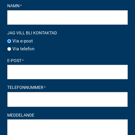
NAMN
*
JAG VILL BLI KONTAKTAD
Via e-post
Via telefon
E-POST
*
TELEFONNUMMER
*
MEDDELANDE