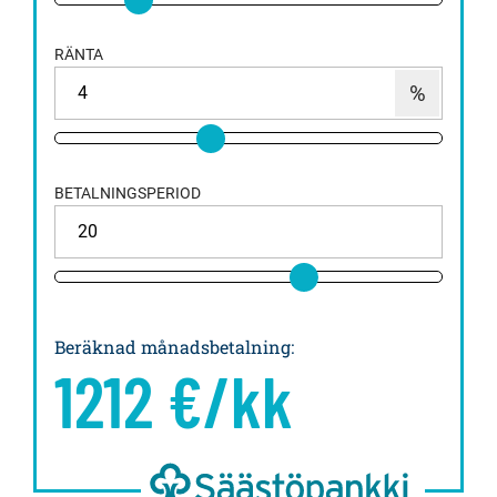
RÄNTA
BETALNINGSPERIOD
Beräknad månadsbetalning
:
1212
€/kk