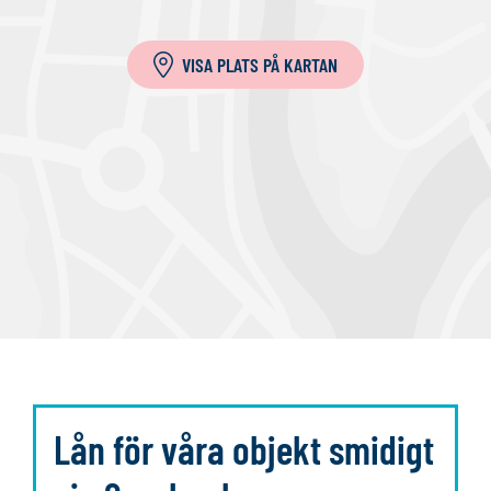
i
l
VISA PLATS PÅ KARTAN
l
a
Lån för våra objekt smidigt