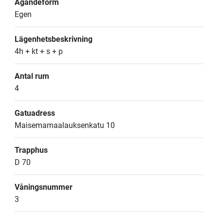
Ägandeform
Egen
Lägenhetsbeskrivning
4h + kt + s + p
Antal rum
4
Gatuadress
Maisemamaalauksenkatu 10
Trapphus
D 70
Våningsnummer
3