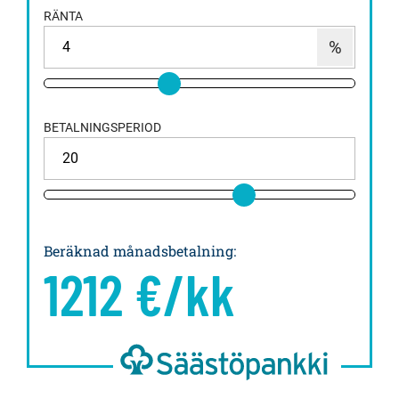
RÄNTA
BETALNINGSPERIOD
Beräknad månadsbetalning
:
1212
€/kk