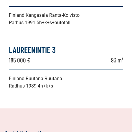
Finland Kangasala Ranta-Koivisto
Parhus 1991 5h+k+s+autotalli
LAUREENINTIE 3
185 000 €
93 m²
Finland Ruutana Ruutana
Radhus 1989 4h+k+s