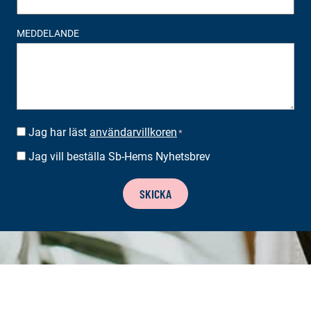
MEDDELANDE
Jag har läst
användarvillkoren
SUOSTUMUS
*
*
Jag vill beställa Sb-Hems Nyhetsbrev
BESTÄLLA
NYHETSBREV
SKICKA