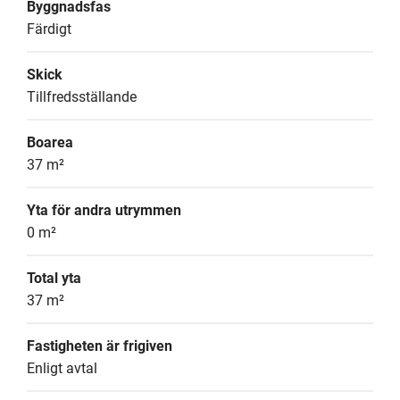
Byggnadsfas
Färdigt
Skick
Tillfredsställande
Boarea
37 m²
Yta för andra utrymmen
0 m²
Total yta
37 m²
Fastigheten är frigiven
Enligt avtal