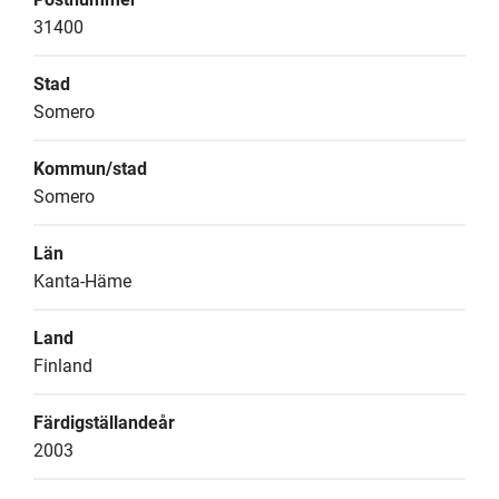
31400
Stad
Somero
Kommun/stad
Somero
Län
Kanta-Häme
Land
Finland
Färdigställandeår
2003