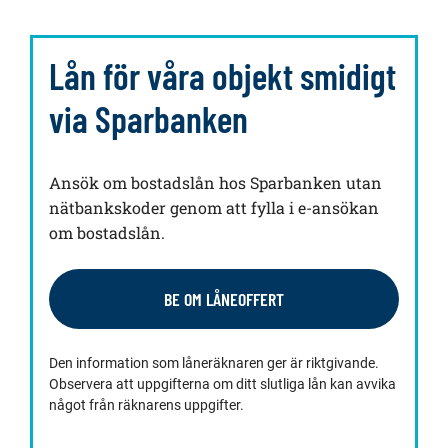
Lån för våra objekt smidigt
via Sparbanken
Ansök om bostadslån hos Sparbanken utan
nätbankskoder genom att fylla i e-ansökan
om bostadslån.
BE OM LÅNEOFFERT
Den information som låneräknaren ger är riktgivande.
Observera att uppgifterna om ditt slutliga lån kan avvika
något från räknarens uppgifter.