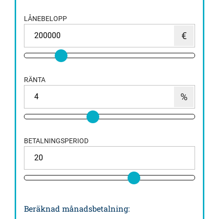
LÅNEBELOPP
RÄNTA
BETALNINGSPERIOD
Beräknad månadsbetalning
: