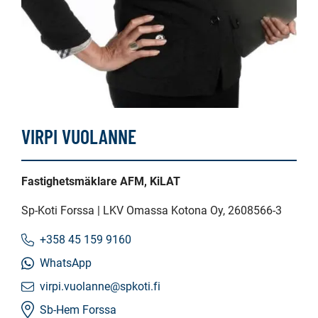
VIRPI VUOLANNE
Fastighetsmäklare AFM, KiLAT
Sp-Koti Forssa | LKV Omassa Kotona Oy
, 2608566-3
+358 45 159 9160
WhatsApp
virpi.vuolanne@spkoti.fi
Sb-Hem Forssa