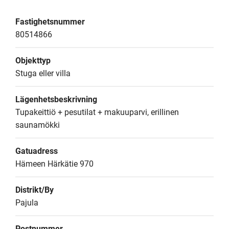
Fastighetsnummer
80514866
Objekttyp
Stuga eller villa
Lägenhetsbeskrivning
Tupakeittiö + pesutilat + makuuparvi, erillinen 
saunamökki
Gatuadress
Hämeen Härkätie 970
Distrikt/By
Pajula
Postnummer