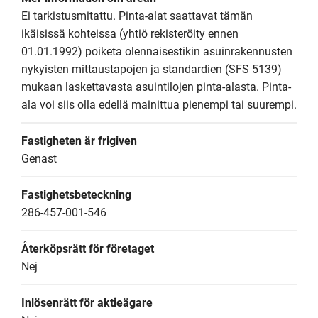
Ei tarkistusmitattu. Pinta-alat saattavat tämän 
ikäisissä kohteissa (yhtiö rekisteröity ennen 
01.01.1992) poiketa olennaisestikin asuinrakennusten 
nykyisten mittaustapojen ja standardien (SFS 5139) 
mukaan laskettavasta asuintilojen pinta-alasta. Pinta-
ala voi siis olla edellä mainittua pienempi tai suurempi.
Fastigheten är frigiven
Genast
Fastighetsbeteckning
286-457-001-546
Återköpsrätt för företaget
Nej
Inlösenrätt för aktieägare