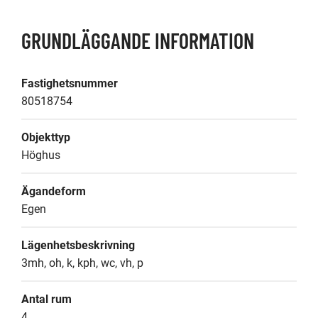
GRUNDLÄGGANDE INFORMATION
Fastighetsnummer
80518754
Objekttyp
Höghus
Ägandeform
Egen
Lägenhetsbeskrivning
3mh, oh, k, kph, wc, vh, p
Antal rum
4