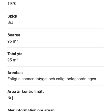
1970
Skick
Bra
Boarea
95 m²
Total yta
95 m²
Areabas
Enligt disponentintyget och enligt bolagsordningen
Area är kontrollmätt
Nej
Mer information om arean