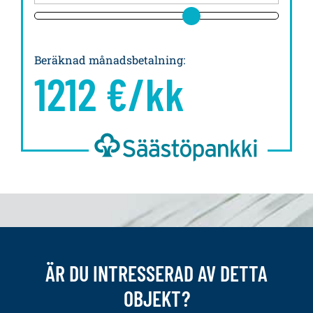
Beräknad månadsbetalning
:
1212
€/kk
ÄR DU INTRESSERAD AV DETTA
OBJEKT?