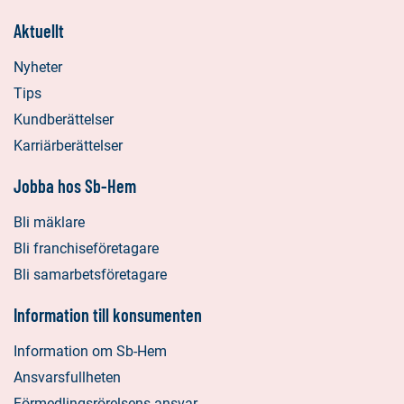
Aktuellt
Nyheter
Tips
Kundberättelser
Karriärberättelser
Jobba hos Sb-Hem
Bli mäklare
Bli franchiseföretagare
Bli samarbetsföretagare
Information till konsumenten
Information om Sb-Hem
Ansvarsfullheten
Förmedlingsrörelsens ansvar