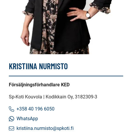
KRISTIINA NURMISTO
Försäljningsförhandlare KED
Sp-Koti Kouvola | Kodikkain Oy
, 3182309-3
+358 40 196 6050
WhatsApp
kristiina.nurmisto@spkoti.fi