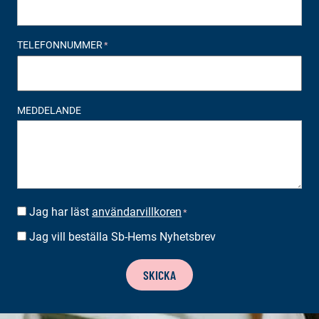
TELEFONNUMMER
*
MEDDELANDE
Jag har läst
användarvillkoren
SUOSTUMUS
*
*
Jag vill beställa Sb-Hems Nyhetsbrev
BESTÄLLA
NYHETSBREV
SKICKA