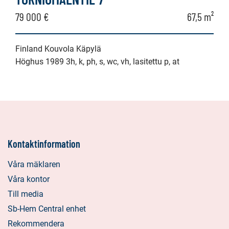
79 000 €
67,5 m²
Finland Kouvola Käpylä
Höghus 1989 3h, k, ph, s, wc, vh, lasitettu p, at
Kontaktinformation
Våra mäklaren
Våra kontor
Till media
Sb-Hem Central enhet
Rekommendera