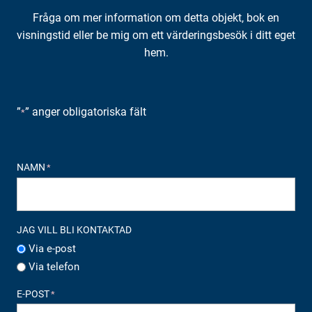
Fråga om mer information om detta objekt, bok en
visningstid eller be mig om ett värderingsbesök i ditt eget
hem.
”
” anger obligatoriska fält
*
NAMN
*
JAG VILL BLI KONTAKTAD
Via e-post
Via telefon
E-POST
*