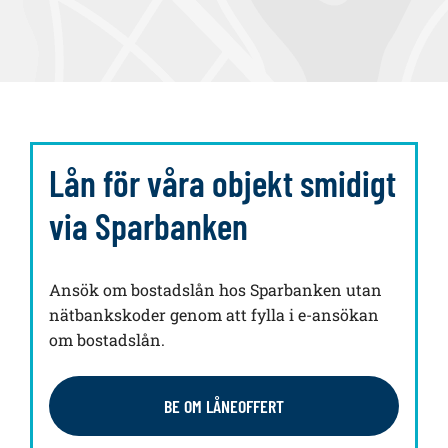
Lån för våra objekt smidigt
via Sparbanken
Ansök om bostadslån hos Sparbanken utan
nätbankskoder genom att fylla i e-ansökan
om bostadslån.
BE OM LÅNEOFFERT