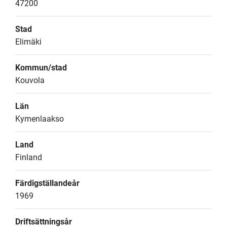
47200
Stad
Elimäki
Kommun/stad
Kouvola
Län
Kymenlaakso
Land
Finland
Färdigställandeår
1969
Driftsättningsår