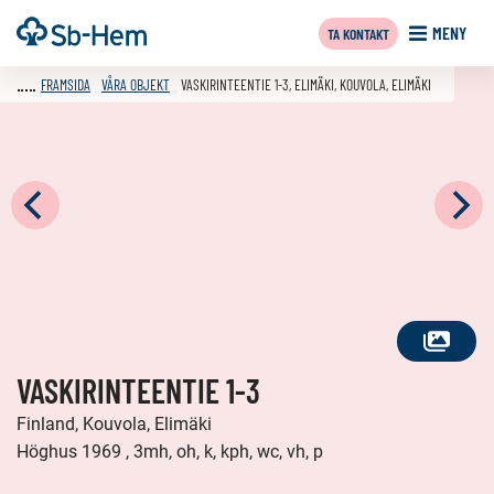
Till
Framsida
MENY
TA KONTAKT
innehållet
FRAMSIDA
VÅRA OBJEKT
VASKIRINTEENTIE 1-3, ELIMÄKI, KOUVOLA, ELIMÄKI
SE
VASKIRINTEENTIE 1-3
ALLA
FOTON
Finland, Kouvola, Elimäki
Höghus 1969 , 3mh, oh, k, kph, wc, vh, p