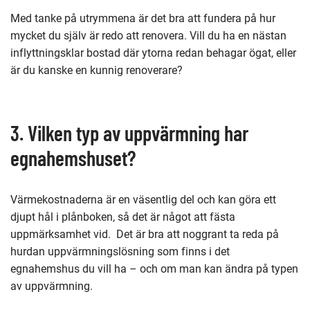
Med tanke på utrymmena är det bra att fundera på hur
mycket du själv är redo att renovera. Vill du ha en nästan
inflyttningsklar bostad där ytorna redan behagar ögat, eller
är du kanske en kunnig renoverare?
3. Vilken typ av uppvärmning har
egnahemshuset?
Värmekostnaderna är en väsentlig del och kan göra ett
djupt hål i plånboken, så det är något att fästa
uppmärksamhet vid. Det är bra att noggrant ta reda på
hurdan uppvärmningslösning som finns i det
egnahemshus du vill ha – och om man kan ändra på typen
av uppvärmning.