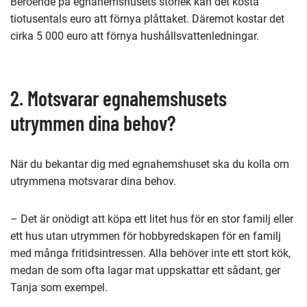
Beroende på egnahemshusets storlek kan det kosta
tiotusentals euro att förnya plåttaket. Däremot kostar det
cirka 5 000 euro att förnya hushållsvattenledningar.
2. Motsvarar egnahemshusets
utrymmen dina behov?
När du bekantar dig med egnahemshuset ska du kolla om
utrymmena motsvarar dina behov.
– Det är onödigt att köpa ett litet hus för en stor familj eller
ett hus utan utrymmen för hobbyredskapen för en familj
med många fritidsintressen. Alla behöver inte ett stort kök,
medan de som ofta lagar mat uppskattar ett sådant, ger
Tanja som exempel.