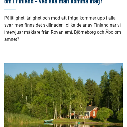
om i Finland – vad ska man komma ihåg?
Pålitlighet, ärlighet och mod att fråga kommer upp i alla
svar, men finns det skillnader i olika delar av Finland när vi
intervjuar mäklare från Rovaniemi, Björneborg och Åbo om
ämnet?