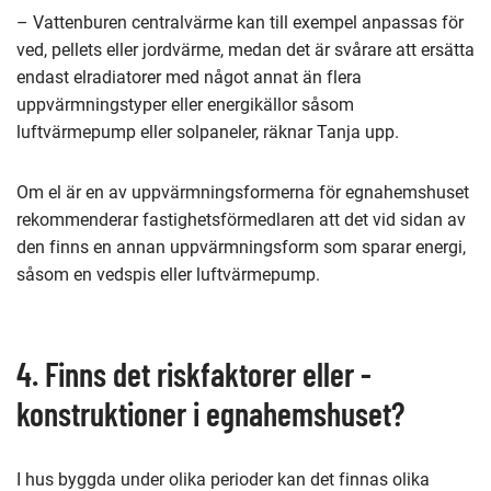
– Vattenburen centralvärme kan till exempel anpassas för
ved, pellets eller jordvärme, medan det är svårare att ersätta
endast elradiatorer med något annat än flera
uppvärmningstyper eller energikällor såsom
luftvärmepump eller solpaneler, räknar Tanja upp.
Om el är en av uppvärmningsformerna för egnahemshuset
rekommenderar fastighetsförmedlaren att det vid sidan av
den finns en annan uppvärmningsform som sparar energi,
såsom en vedspis eller luftvärmepump.
4. Finns det riskfaktorer eller -
konstruktioner i egnahemshuset?
I hus byggda under olika perioder kan det finnas olika