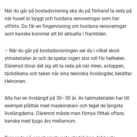
När du går på bostadsvisning ska du på förhand ta reda på
när huset är byggt och hurdana renoveringar som har
utförts. Du får en fingervisning om hurdana renoveringar
som kanske kommer att bli aktuella i framtiden.
– När du går på bostadsvisningen ser du i vilket skick
ytmaterialen är och de spelar ingen stor roll för helheten.
Däremot lönar det sig att ta reda på när rören, avloppen,
täckdikena och taken når sina tekniska livslängder, berättar
Heinonen.
Alla har en livslängd på 30–50 år. Av takmaterialen har till
exempel plåttak med maskinskarv och tegel de längsta
livslängderna. Däremot måste man förnya filttak oftare,
kanske med tjugo års mellanrum.