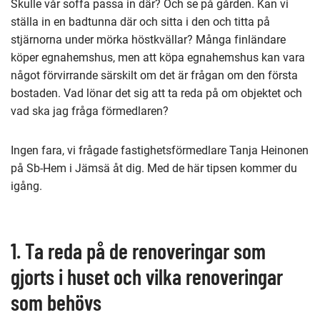
Skulle vår soffa passa in där? Och se på gården. Kan vi
ställa in en badtunna där och sitta i den och titta på
stjärnorna under mörka höstkvällar? Många finländare
köper egnahemshus, men att köpa egnahemshus kan vara
något förvirrande särskilt om det är frågan om den första
bostaden. Vad lönar det sig att ta reda på om objektet och
vad ska jag fråga förmedlaren?
Ingen fara, vi frågade fastighetsförmedlare Tanja Heinonen
på Sb-Hem i Jämsä åt dig. Med de här tipsen kommer du
igång.
1. Ta reda på de renoveringar som
gjorts i huset och vilka renoveringar
som behövs