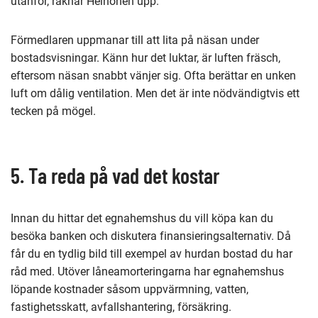
utanför, räknar Heinonen upp.
Förmedlaren uppmanar till att lita på näsan under
bostadsvisningar. Känn hur det luktar, är luften fräsch,
eftersom näsan snabbt vänjer sig. Ofta berättar en unken
luft om dålig ventilation. Men det är inte nödvändigtvis ett
tecken på mögel.
5. Ta reda på vad det kostar
Innan du hittar det egnahemshus du vill köpa kan du
besöka banken och diskutera finansieringsalternativ. Då
får du en tydlig bild till exempel av hurdan bostad du har
råd med. Utöver låneamorteringarna har egnahemshus
löpande kostnader såsom uppvärmning, vatten,
fastighetsskatt, avfallshantering, försäkring.