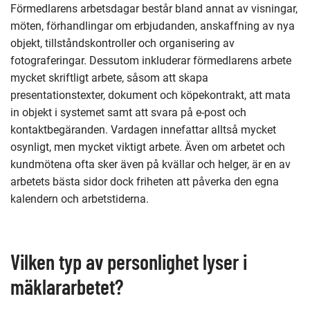
Förmedlarens arbetsdagar består bland annat av visningar,
möten, förhandlingar om erbjudanden, anskaffning av nya
objekt, tillståndskontroller och organisering av
fotograferingar. Dessutom inkluderar förmedlarens arbete
mycket skriftligt arbete, såsom att skapa
presentationstexter, dokument och köpekontrakt, att mata
in objekt i systemet samt att svara på e-post och
kontaktbegäranden. Vardagen innefattar alltså mycket
osynligt, men mycket viktigt arbete. Även om arbetet och
kundmötena ofta sker även på kvällar och helger, är en av
arbetets bästa sidor dock friheten att påverka den egna
kalendern och arbetstiderna.
Vilken typ av personlighet lyser i
mäklararbetet?