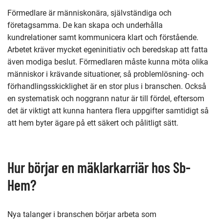
Förmedlare är människonära, självständiga och
företagsamma. De kan skapa och underhålla
kundrelationer samt kommunicera klart och förstående.
Arbetet kräver mycket egeninitiativ och beredskap att fatta
även modiga beslut. Förmedlaren måste kunna möta olika
människor i krävande situationer, så problemlösning- och
förhandlingsskicklighet är en stor plus i branschen. Också
en systematisk och noggrann natur är till fördel, eftersom
det är viktigt att kunna hantera flera uppgifter samtidigt så
att hem byter ägare på ett säkert och pålitligt sätt.
Hur börjar en mäklarkarriär hos Sb-
Hem?
Nya talanger i branschen börjar arbeta som