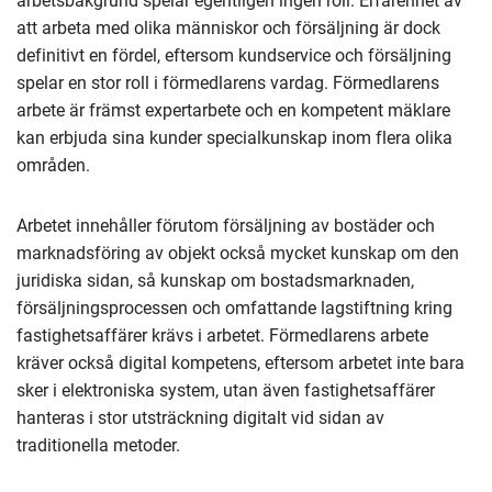
arbetsbakgrund spelar egentligen ingen roll. Erfarenhet av
att arbeta med olika människor och försäljning är dock
definitivt en fördel, eftersom kundservice och försäljning
spelar en stor roll i förmedlarens vardag. Förmedlarens
arbete är främst expertarbete och en kompetent mäklare
kan erbjuda sina kunder specialkunskap inom flera olika
områden.
Arbetet innehåller förutom försäljning av bostäder och
marknadsföring av objekt också mycket kunskap om den
juridiska sidan, så kunskap om bostadsmarknaden,
försäljningsprocessen och omfattande lagstiftning kring
fastighetsaffärer krävs i arbetet. Förmedlarens arbete
kräver också digital kompetens, eftersom arbetet inte bara
sker i elektroniska system, utan även fastighetsaffärer
hanteras i stor utsträckning digitalt vid sidan av
traditionella metoder.