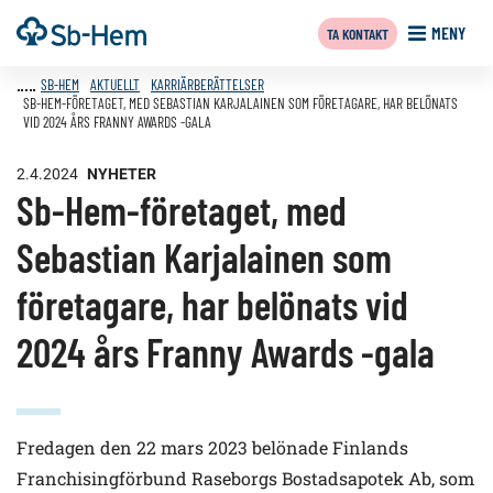
Till
Framsida
MENY
TA KONTAKT
innehållet
SB-HEM
AKTUELLT
KARRIÄRBERÄTTELSER
SB-HEM-FÖRETAGET, MED SEBASTIAN KARJALAINEN SOM FÖRETAGARE, HAR BELÖNATS
VID 2024 ÅRS FRANNY AWARDS -GALA
2.4.2024
NYHETER
Sb-Hem-företaget, med
Sebastian Karjalainen som
företagare, har belönats vid
2024 års Franny Awards -gala
Fredagen den 22 mars 2023 belönade Finlands
Franchisingförbund Raseborgs Bostadsapotek Ab, som