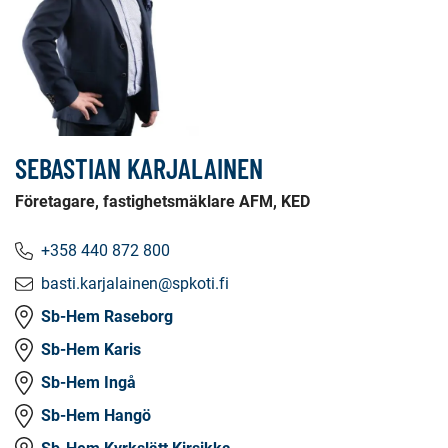
SEBASTIAN KARJALAINEN
Företagare, fastighetsmäklare AFM, KED
+358 440 872 800
basti.karjalainen@spkoti.fi
Sb-Hem Raseborg
Sb-Hem Karis
Sb-Hem Ingå
Sb-Hem Hangö