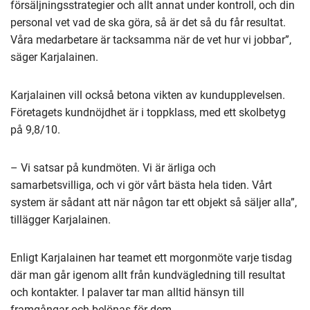
försäljningsstrategier och allt annat under kontroll, och din
personal vet vad de ska göra, så är det så du får resultat.
Våra medarbetare är tacksamma när de vet hur vi jobbar”,
säger Karjalainen.
Karjalainen vill också betona vikten av kundupplevelsen.
Företagets kundnöjdhet är i toppklass, med ett skolbetyg
på 9,8/10.
– Vi satsar på kundmöten. Vi är ärliga och
samarbetsvilliga, och vi gör vårt bästa hela tiden. Vårt
system är sådant att när någon tar ett objekt så säljer alla”,
tillägger Karjalainen.
Enligt Karjalainen har teamet ett morgonmöte varje tisdag
där man går igenom allt från kundvägledning till resultat
och kontakter. I palaver tar man alltid hänsyn till
framgångar och belönas för dem.