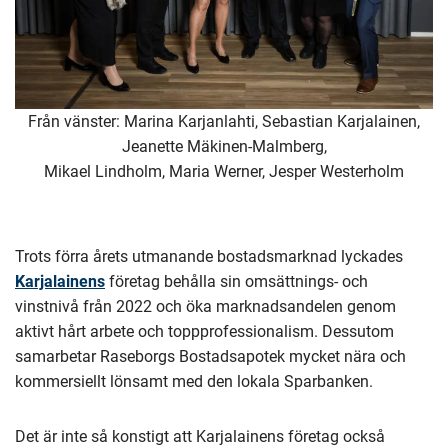
Från vänster: Marina Karjanlahti, Sebastian Karjalainen,
Jeanette Mäkinen-Malmberg,
Mikael Lindholm, Maria Werner, Jesper Westerholm
Trots förra årets utmanande bostadsmarknad lyckades
Karjalainens
företag behålla sin omsättnings- och
vinstnivå från 2022 och öka marknadsandelen genom
aktivt hårt arbete och toppprofessionalism. Dessutom
samarbetar Raseborgs Bostadsapotek mycket nära och
kommersiellt lönsamt med den lokala Sparbanken.
Det är inte så konstigt att Karjalainens företag också