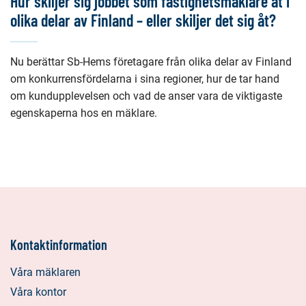
Hur skiljer sig jobbet som fastighetsmäklare åt i
olika delar av Finland – eller skiljer det sig åt?
Nu berättar Sb-Hems företagare från olika delar av Finland
om konkurrensfördelarna i sina regioner, hur de tar hand
om kundupplevelsen och vad de anser vara de viktigaste
egenskaperna hos en mäklare.
Kontaktinformation
Våra mäklaren
Våra kontor