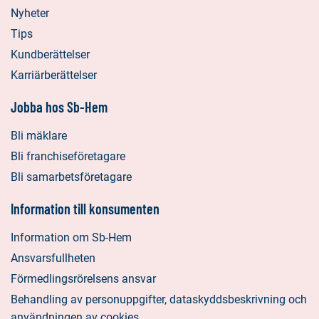
Nyheter
Tips
Kundberättelser
Karriärberättelser
Jobba hos Sb-Hem
Bli mäklare
Bli franchiseföretagare
Bli samarbetsföretagare
Information till konsumenten
Information om Sb-Hem
Ansvarsfullheten
Förmedlingsrörelsens ansvar
Behandling av personuppgifter, dataskyddsbeskrivning och
användningen av cookies