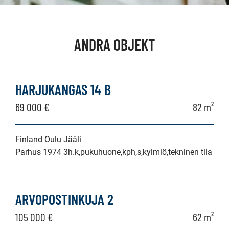
ANDRA OBJEKT
HARJUKANGAS 14 B
69 000 €
82 m²
Finland Oulu Jääli
Parhus 1974 3h.k,pukuhuone,kph,s,kylmiö,tekninen tila
ARVOPOSTINKUJA 2
105 000 €
62 m²