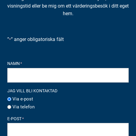
visningstid eller be mig om ett värderingsbesök i ditt eget
hem.
”
” anger obligatoriska fält
*
NAMN
*
JAG VILL BLI KONTAKTAD
Via e-post
Via telefon
E-POST
*