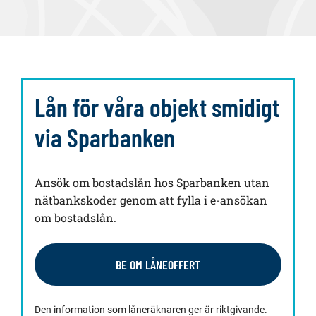
Lån för våra objekt smidigt
via Sparbanken
Ansök om bostadslån hos Sparbanken utan
nätbankskoder genom att fylla i e-ansökan
om bostadslån.
BE OM LÅNEOFFERT
Den information som låneräknaren ger är riktgivande.