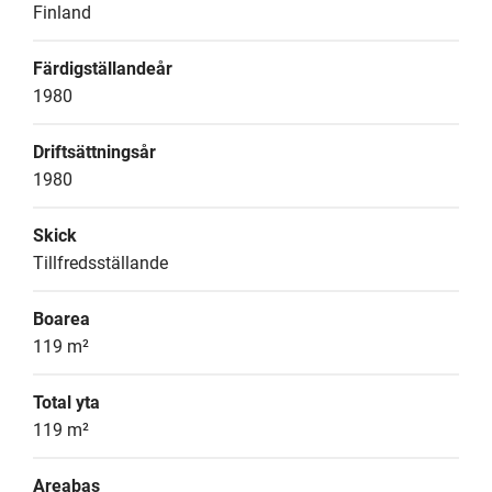
Finland
Färdigställandeår
1980
Driftsättningsår
1980
Skick
Tillfredsställande
Boarea
119 m²
Total yta
119 m²
Areabas