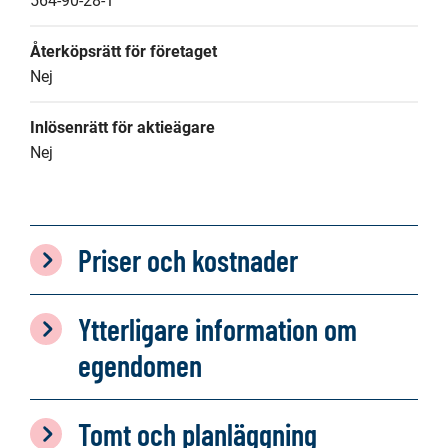
564-90-28-1
Återköpsrätt för företaget
Nej
Inlösenrätt för aktieägare
Nej
Priser och kostnader
Ytterligare information om
egendomen
Tomt och planläggning