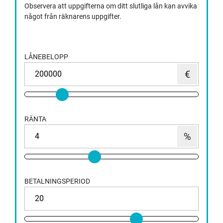
Observera att uppgifterna om ditt slutliga lån kan avvika
något från räknarens uppgifter.
LÅNEBELOPP
RÄNTA
BETALNINGSPERIOD