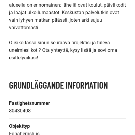
alueella on erinomainen: lähellä ovat koulut, päiväkodit 
ja laajat ulkoilumaastot. Keskustan palvelutkin ovat 
vain lyhyen matkan päässä, joten arki sujuu 
vaivattomasti.

Olisiko tässä sinun seuraava projektisi ja tuleva 
unelmiesi koti? Ota yhteyttä, kysy lisää ja sovi oma 
esittelyaikasi!
GRUNDLÄGGANDE INFORMATION
Fastighetsnummer
80430408
Objekttyp
Egnahemshus