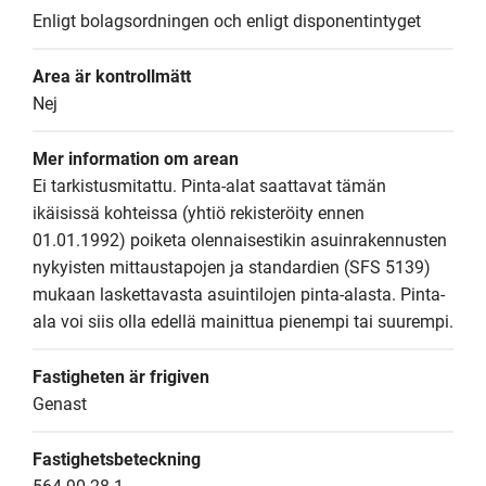
Enligt bolagsordningen och enligt disponentintyget
Area är kontrollmätt
Nej
Mer information om arean
Ei tarkistusmitattu. Pinta-alat saattavat tämän 
ikäisissä kohteissa (yhtiö rekisteröity ennen 
01.01.1992) poiketa olennaisestikin asuinrakennusten 
nykyisten mittaustapojen ja standardien (SFS 5139) 
mukaan laskettavasta asuintilojen pinta-alasta. Pinta-
ala voi siis olla edellä mainittua pienempi tai suurempi.
Fastigheten är frigiven
Genast
Fastighetsbeteckning