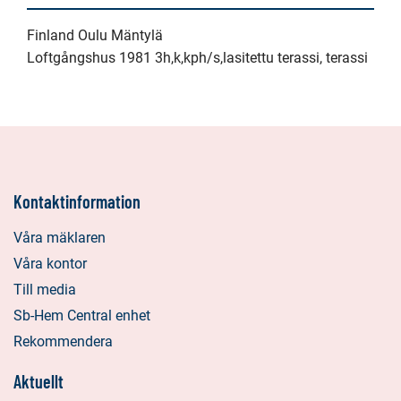
Finland Oulu Mäntylä
Loftgångshus 1981 3h,k,kph/s,lasitettu terassi, terassi
Kontaktinformation
Våra mäklaren
Våra kontor
Till media
Sb-Hem Central enhet
Rekommendera
Aktuellt