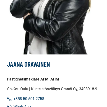
JAANA ORAVAINEN
Fastighetsmäklare AFM, AHM
Sp-Koti Oulu | Kiinteistönvälitys Graadi Oy
, 3408918-9
+358 50 501 2758
WhatsApp