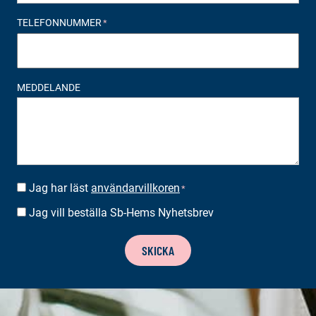
TELEFONNUMMER
*
MEDDELANDE
Jag har läst
användarvillkoren
SUOSTUMUS
*
*
Jag vill beställa Sb-Hems Nyhetsbrev
BESTÄLLA
NYHETSBREV
SKICKA