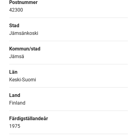
Postnummer
42300
Stad
Jämsänkoski
Kommun/stad
Jämsä
Län
Keski-Suomi
Land
Finland
Färdigställandeår
1975