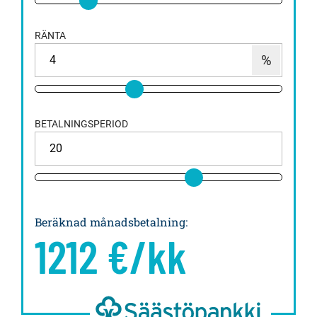
RÄNTA
BETALNINGSPERIOD
Beräknad månadsbetalning
:
1212
€/kk