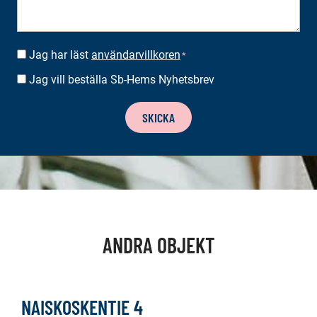
Jag har läst
användarvillkoren
SUOSTUMUS
*
*
Jag vill beställa Sb-Hems Nyhetsbrev
BESTÄLLA
NYHETSBREV
SKICKA
ANDRA OBJEKT
NAISKOSKENTIE 4