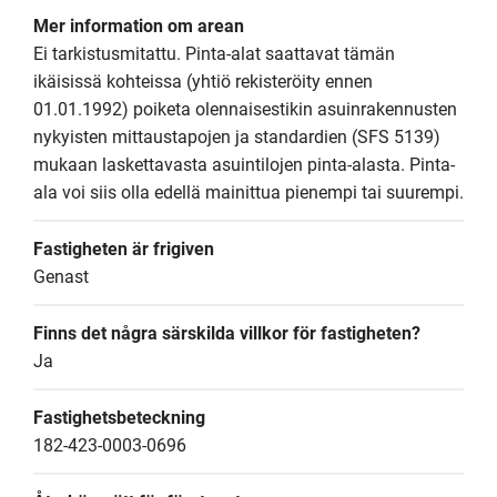
Mer information om arean
Ei tarkistusmitattu. Pinta-alat saattavat tämän 
ikäisissä kohteissa (yhtiö rekisteröity ennen 
01.01.1992) poiketa olennaisestikin asuinrakennusten 
nykyisten mittaustapojen ja standardien (SFS 5139) 
mukaan laskettavasta asuintilojen pinta-alasta. Pinta-
ala voi siis olla edellä mainittua pienempi tai suurempi.
Fastigheten är frigiven
Genast
Finns det några särskilda villkor för fastigheten?
Ja
Fastighetsbeteckning
182-423-0003-0696