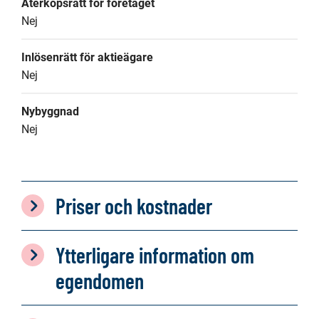
Återköpsrätt för företaget
Nej
Inlösenrätt för aktieägare
Nej
Nybyggnad
Nej
Priser och kostnader
Ytterligare information om
egendomen