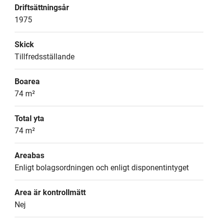
Driftsättningsår
1975
Skick
Tillfredsställande
Boarea
74 m²
Total yta
74 m²
Areabas
Enligt bolagsordningen och enligt disponentintyget
Area är kontrollmätt
Nej