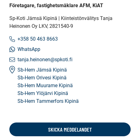
Företagare, fastighetsmäklare AFM, KiAT
Sp-Koti Jämsä Kipinä | Kiinteistönvälitys Tanja
Heinonen Oy LKV
, 2821540-9
+358 50 463 8663
WhatsApp
tanja.heinonen@spkoti.fi
Sb-Hem Jämsä Kipinä
Sb-Hem Orivesi Kipinä
Sb-Hem Muurame Kipinä
Sb-Hem Ylöjärvi Kipinä
Sb-Hem Tammerfors Kipinä
SKICKA MEDDELANDET