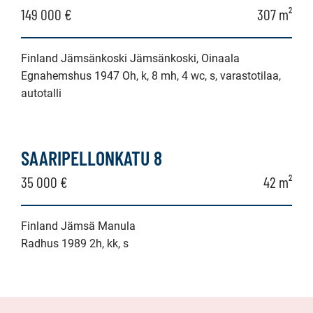
149 000 €
307 m²
Finland Jämsänkoski Jämsänkoski, Oinaala
Egnahemshus 1947 Oh, k, 8 mh, 4 wc, s, varastotilaa,
autotalli
SAARIPELLONKATU 8
35 000 €
42 m²
Finland Jämsä Manula
Radhus 1989 2h, kk, s