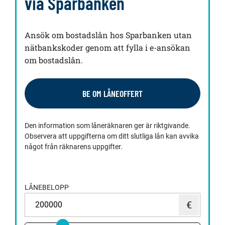
via Sparbanken
Ansök om bostadslån hos Sparbanken utan
nätbankskoder genom att fylla i e-ansökan
om bostadslån.
BE OM LÅNEOFFERT
Den information som låneräknaren ger är riktgivande.
Observera att uppgifterna om ditt slutliga lån kan avvika
något från räknarens uppgifter.
LÅNEBELOPP