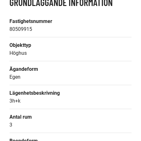
GRUNDLÄGGANDE INFORMATION
Fastighetsnummer
80509915
Objekttyp
Höghus
Ägandeform
Egen
Lägenhetsbeskrivning
3h+k
Antal rum
3
Boendeform