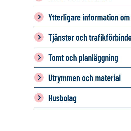
Ytterligare information 
Tjänster och trafikförbind
Tomt och planläggning
Utrymmen och material
Husbolag