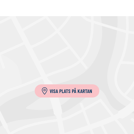
VISA PLATS PÅ KARTAN