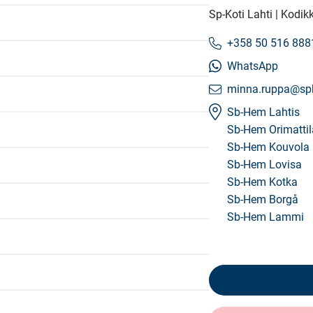
Sp-Koti Lahti | Kodik
+358 50 516 888
WhatsApp
minna.ruppa@spko
Sb-Hem Lahtis
Sb-Hem Orimattil
Sb-Hem Kouvola
Sb-Hem Lovisa
Sb-Hem Kotka
Sb-Hem Borgå
Sb-Hem Lammi