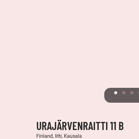
URAJÄRVENRAITTI 11 B
Finland, Iitti, Kausala