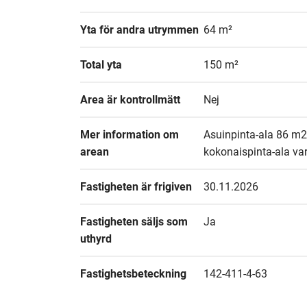
Yta för andra utrymmen
64 m²
Total yta
150 m²
Area är kontrollmätt
Nej
Mer information om 
Asuinpinta-ala 86 m2 
arean
kokonaispinta-ala var
Fastigheten är frigiven
30.11.2026
Fastigheten säljs som 
Ja
uthyrd
Fastighetsbeteckning
142-411-4-63